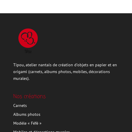
Tipou, atelier nantais de création d’objets en papier et en
origami (carnets, albums photos, mobiles, décorations
murales).
Nos créations
Carnets
Albums photos
Modèle « Féfé »
Mobiles et décorations murales