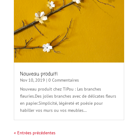
Nouveau produit!
Nov 10, 2019
| 0 Commentaires
Nouveau produit chez TiPou : Les branches
fleuries.Des jolies branches avec de délicates fleurs
en papier.Simplicité, légèreté et poésie pour
habiller vos murs ou vos meubles…
« Entrées précédentes