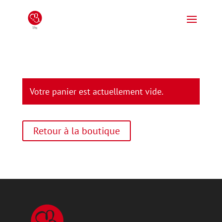
Votre panier est actuellement vide.
Retour à la boutique