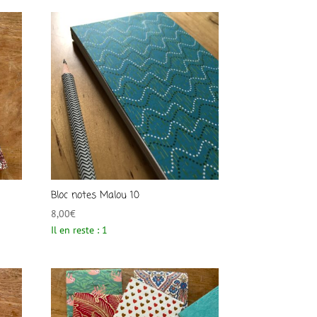
Bloc notes Malou 10
8,00
€
Il en reste : 1