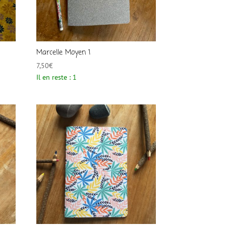
Marcelle Moyen 1
7,50
€
Il en reste : 1