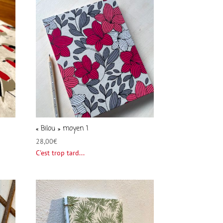
« Bilou » moyen 1
28,00
€
C'est trop tard...