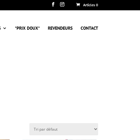
Articles 0
S
*PRIX DOUX*
REVENDEURS
CONTACT