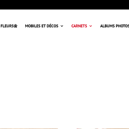
 FLEURS🌼
MOBILES ET DÉCOS
CARNETS
ALBUMS PHOTO