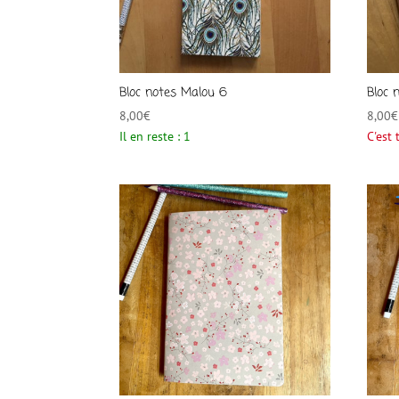
Bloc notes Malou 6
Bloc 
8,00
€
8,00
€
Il en reste : 1
C'est 