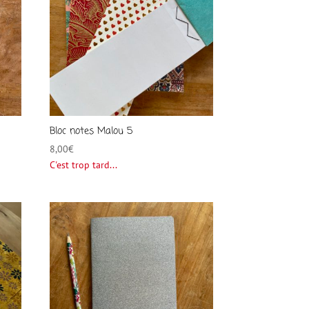
Bloc notes Malou 5
8,00
€
C'est trop tard...