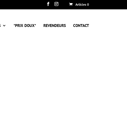
Articles 0
S
*PRIX DOUX*
REVENDEURS
CONTACT