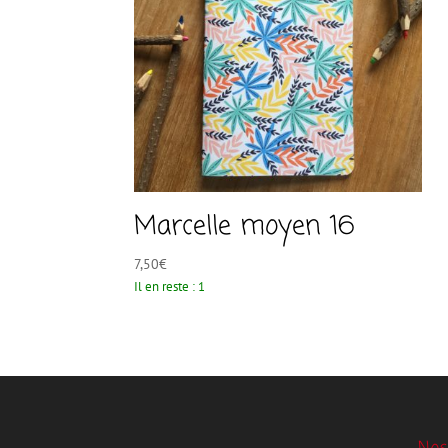
Marcelle moyen 16
7,50
€
Il en reste : 1