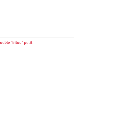
odèle "Bilou" petit