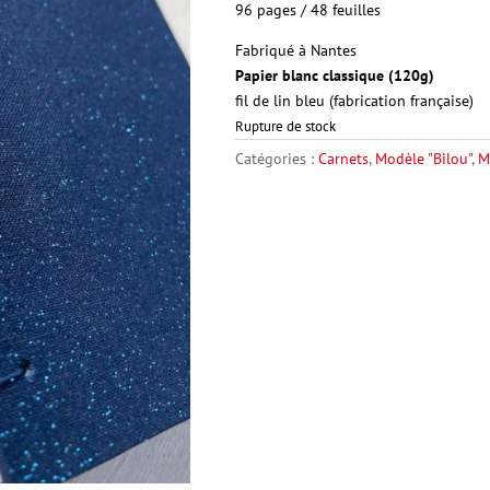
96 pages / 48 feuilles
Fabriqué à Nantes
Papier
blanc classique (120g)
fil de lin bleu (fabrication française)
Rupture de stock
Catégories :
Carnets
,
Modèle "Bilou"
,
M