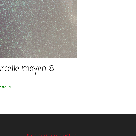
rcelle moyen 8
este : 1