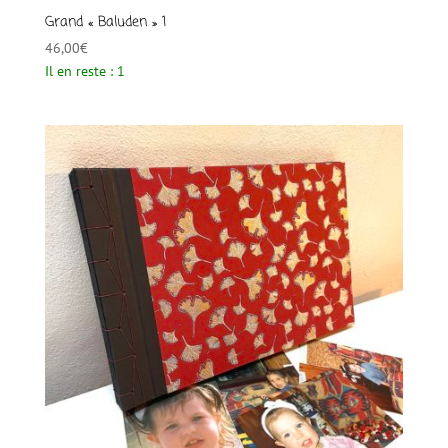
Grand « Baluden » 1
46,00
€
Il en reste : 1