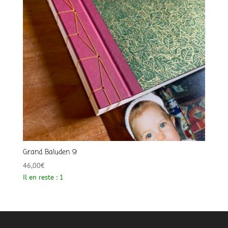
Grand Baluden 9
46,00
€
Il en reste : 1