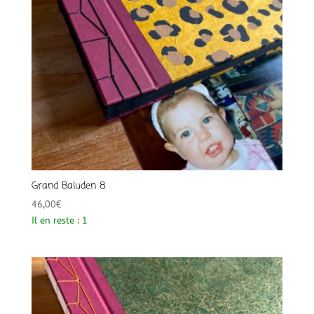
Grand Baluden 8
46,00
€
Il en reste : 1