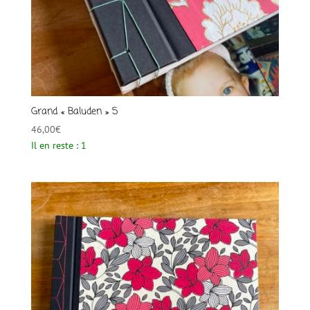
Grand « Baluden » 5
46,00
€
Il en reste : 1