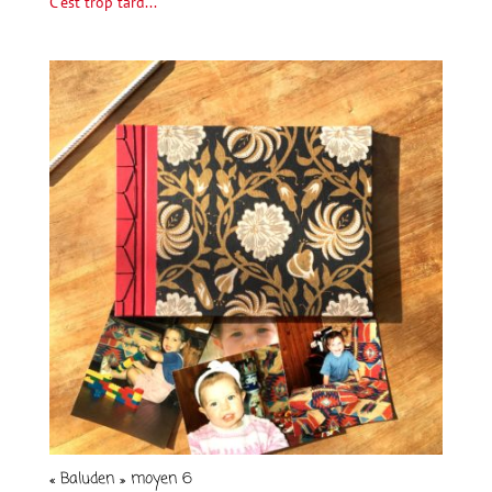
C'est trop tard...
« Baluden » moyen 6