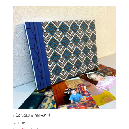
« Baluden » moyen 4
36,00
€