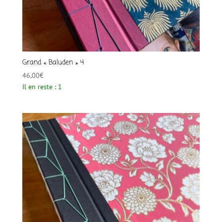
Grand « Baluden » 4
46,00
€
Il en reste : 1