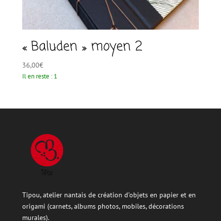
« Baluden » moyen 2
36,00
€
Il en reste : 1
Tipou, atelier nantais de création d’objets en papier et en
origami (carnets, albums photos, mobiles, décorations
murales).