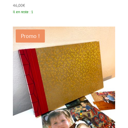
46,00
€
Il en reste : 1
Promo !