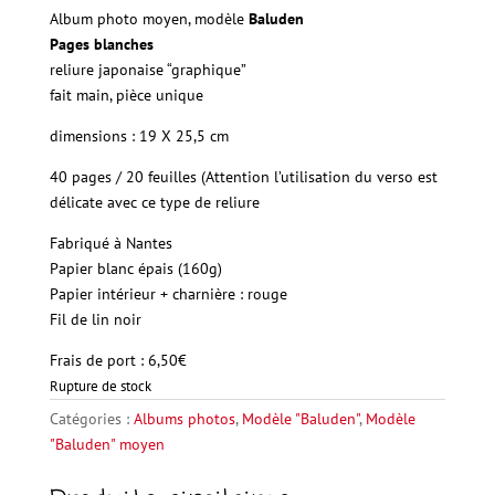
Album photo moyen, modèle
Baluden
Pages blanches
reliure japonaise “graphique”
fait main, pièce unique
dimensions : 19 X 25,5 cm
40 pages / 20 feuilles (Attention l’utilisation du verso est
délicate avec ce type de reliure
Fabriqué à Nantes
Papier
blanc épais (160g)
Papier intérieur + charnière : rouge
Fil
de lin noir
Frais de port : 6,50€
Rupture de stock
Catégories :
Albums photos
,
Modèle "Baluden"
,
Modèle
"Baluden" moyen