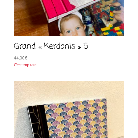
Grand « Kerdonis » 5
44,00
€
C'est trop tard...