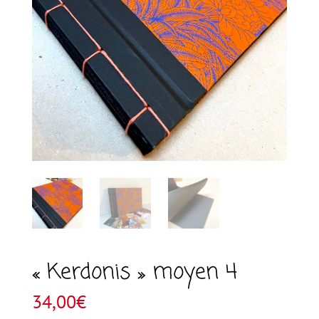
« Kerdonis » moyen 4
34,00
€