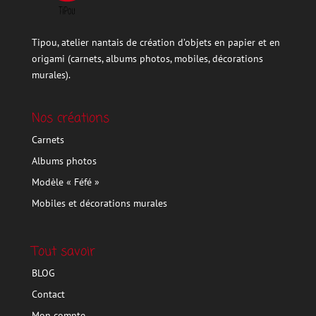
Tipou, atelier nantais de création d’objets en papier et en
origami (carnets, albums photos, mobiles, décorations
murales).
Nos créations
Carnets
Albums photos
Modèle « Féfé »
Mobiles et décorations murales
Tout savoir
BLOG
Contact
Mon compte