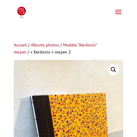
Accueil
/
Albums photos
/
Modèle "Kerdonis"
moyen
/ « Kerdonis » moyen 2