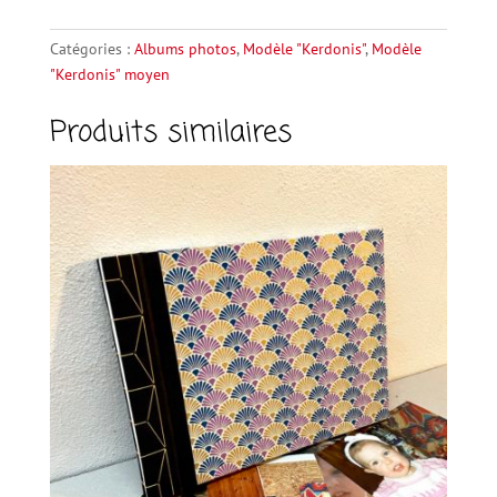
moyen
e
2
r
Catégories :
Albums photos
,
Modèle "Kerdonis"
,
Modèle
n
"Kerdonis" moyen
a
Produits similaires
t
i
v
e
: