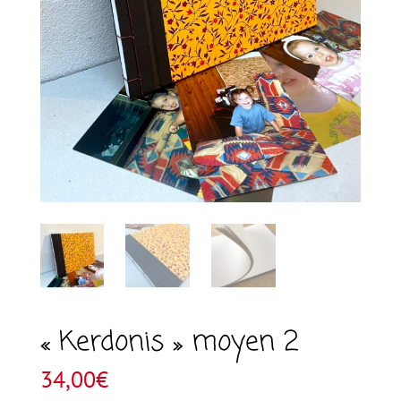
« Kerdonis » moyen 2
34,00
€