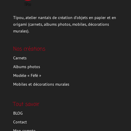
Tipou, atelier nantais de création d’objets en papier et en
origami (carnets, albums photos, mobiles, décorations
murales).
Nos créations
Carnets
Albums photos
Modèle « Féfé »
Mobiles et décorations murales
Tout savoir
BLOG
Contact
Mon compte