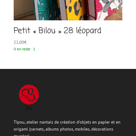
Petit « Bilou » 28 léopard
22,00
€
Il en reste : 1
Tipou, atelier nantais de création d’objets en papier et en
origami (carnets, albums photos, mobiles, décorations