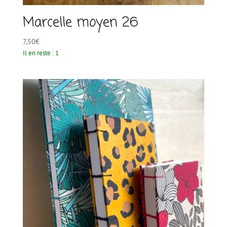
Marcelle moyen 26
7,50
€
Il en reste : 1