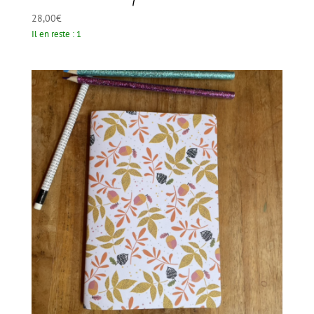
28,00
€
Il en reste : 1