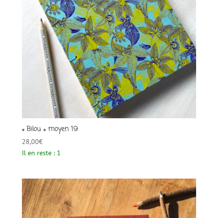
« Bilou » moyen 19
28,00
€
Il en reste : 1