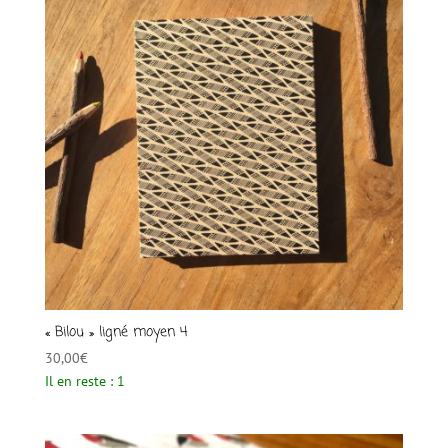
« Bilou » ligné moyen 4
30,00
€
Il en reste : 1