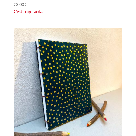
28,00
€
C'est trop tard...