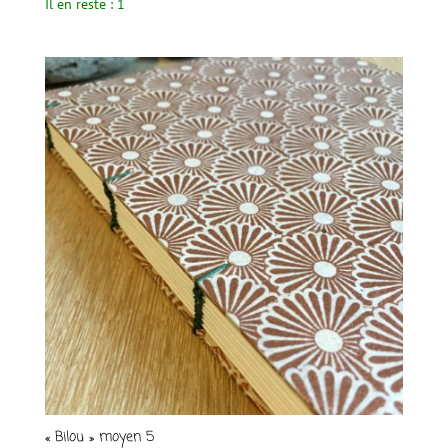
Il en reste : 1
« Bilou » moyen 5