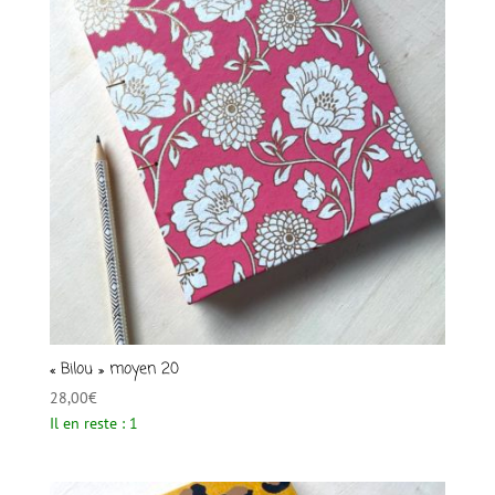
« Bilou » moyen 20
28,00
€
Il en reste : 1