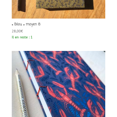
« Bilou » moyen 8
28,00
€
Il en reste : 1