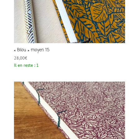
« Bilou » moyen 15
28,00
€
Il en reste : 1