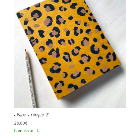
« Bilou » moyen 21
28,00
€
Il en reste : 1