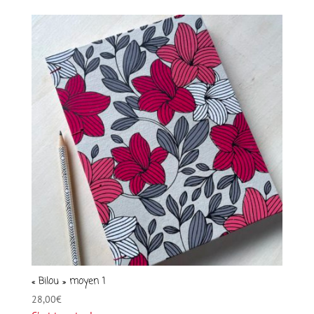
« Bilou » moyen 1
28,00
€