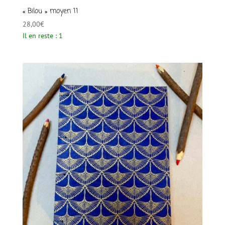
« Bilou » moyen 11
28,00
€
Il en reste : 1