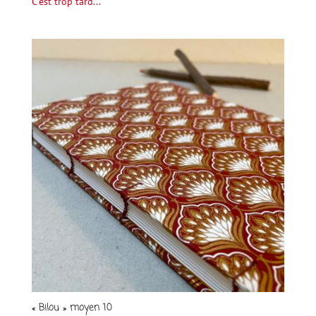
C'est trop tard...
« Bilou » moyen 10