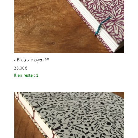
« Bilou » moyen 16
28,00
€
Il en reste : 1