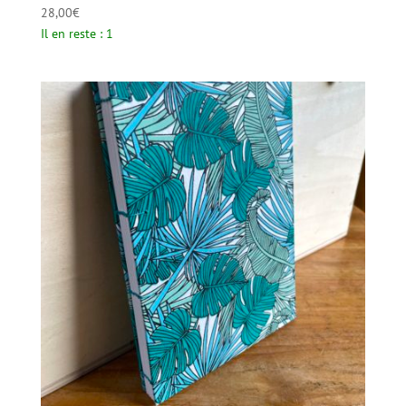
28,00
€
Il en reste : 1