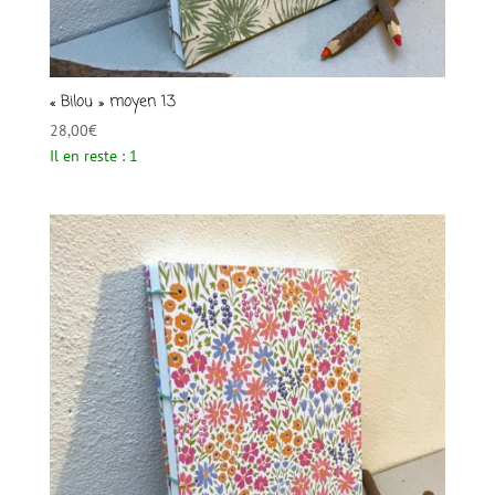
« Bilou » moyen 13
28,00
€
Il en reste : 1