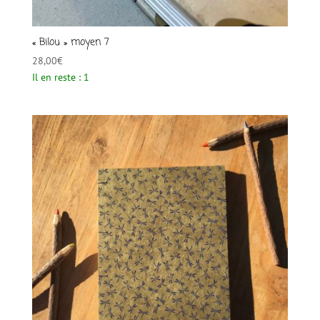
« Bilou » moyen 7
28,00
€
Il en reste : 1