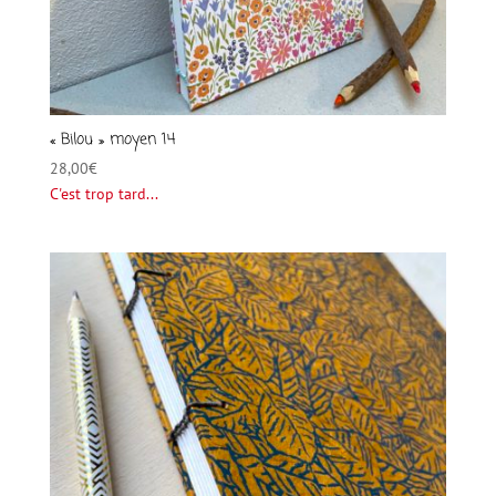
« Bilou » moyen 14
28,00
€
C'est trop tard...