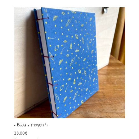
« Bilou » moyen 4
28,00
€