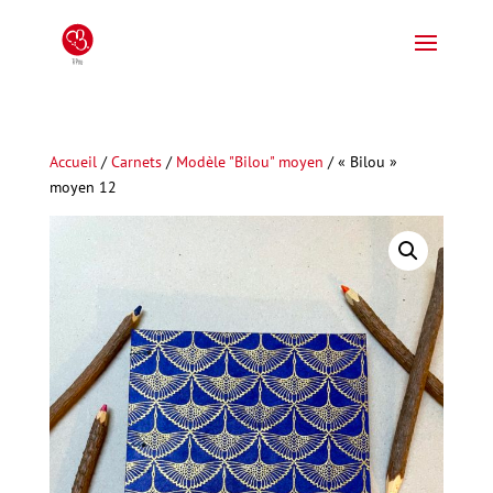
Accueil
/
Carnets
/
Modèle "Bilou" moyen
/ « Bilou »
moyen 12