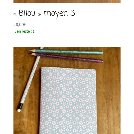
« Bilou » moyen 3
28,00
€
Il en reste : 1