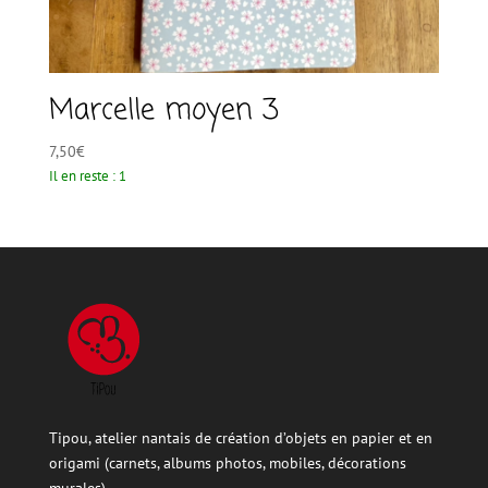
Marcelle moyen 3
7,50
€
Il en reste : 1
Tipou, atelier nantais de création d’objets en papier et en
origami (carnets, albums photos, mobiles, décorations