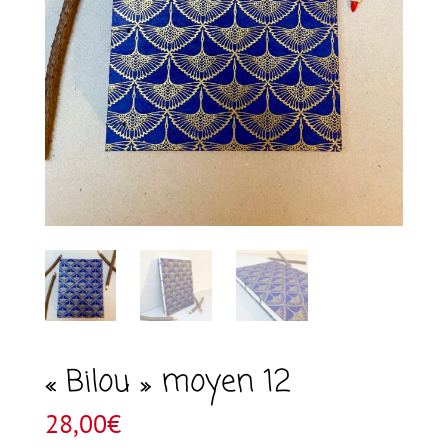
« Bilou » moyen 12
28,00
€