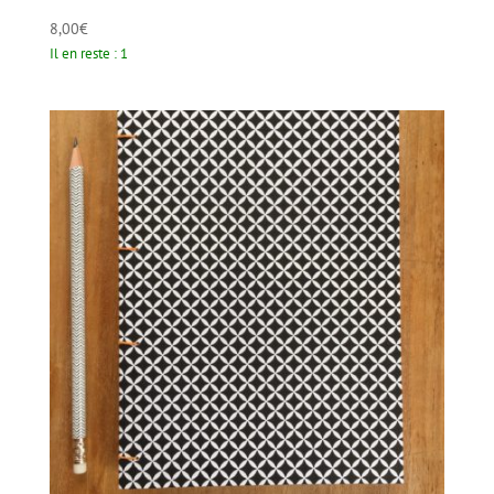
8,00
€
Il en reste : 1