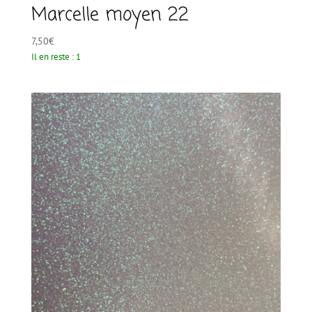
Marcelle moyen 22
7,50
€
Il en reste : 1