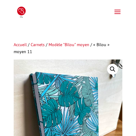
Accueil
/
Carnets
/
Modèle "Bilou" moyen
/ « Bilou »
moyen 11