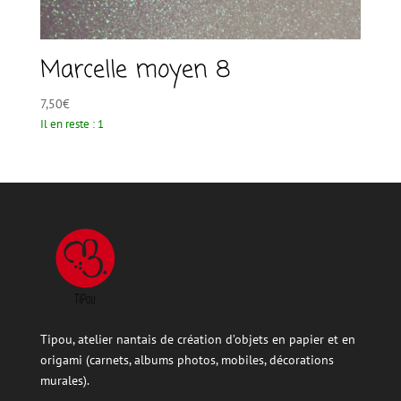
Marcelle moyen 8
7,50
€
Il en reste : 1
Tipou, atelier nantais de création d’objets en papier et en
origami (carnets, albums photos, mobiles, décorations
murales).