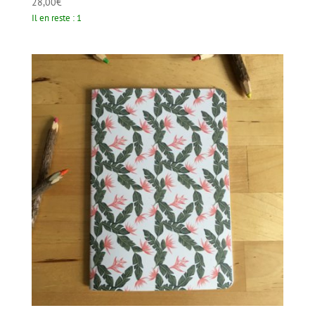
28,00
€
Il en reste : 1