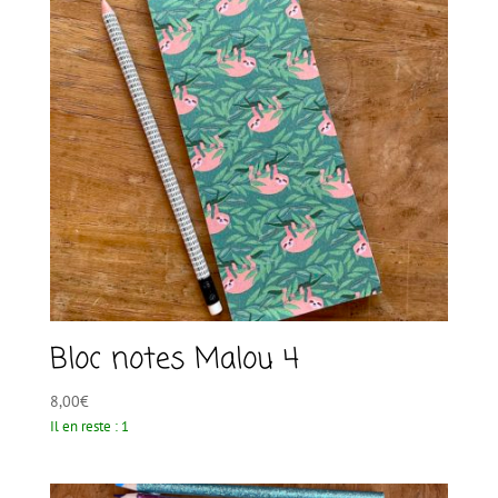
Bloc notes Malou 4
8,00
€
Il en reste : 1