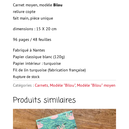
Carnet moyen, modèle
Bilou
reliure copte
fait main, pièce unique
dimensions : 15 X 20 cm
96 pages / 48 feuilles
Fabriqué à Nantes
Papier
classique blanc (120g)
Papier intérieur : turquoise
Fil
de lin turquoise (fabrication française)
Rupture de stock
Catégories :
Carnets
,
Modèle "Bilou"
,
Modèle "Bilou" moyen
Produits similaires