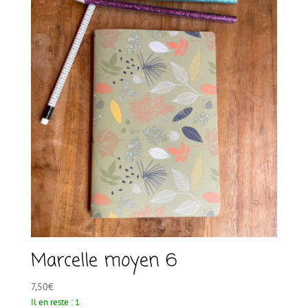
Marcelle moyen 6
7,50
€
Il en reste : 1