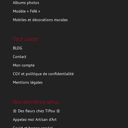
Albums photos
Modèle « Féfé »
Mobiles et décorations murales
Tout savoir
BLOG
Contact
Mon compte
CGV et politique de confidentialité
Mentions légales
Nos dernières actus
🌼 Des fleurs chez TiPou 🌼
Appelez moi Artisan d’Art
Covid et bonne année!