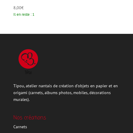
8,00
€
Il en reste : 1
Tipou, atelier nantais de création d’objets en papier et en
origami (carnets, albums photos, mobiles, décorations
murales).
Nos créations
Carnets