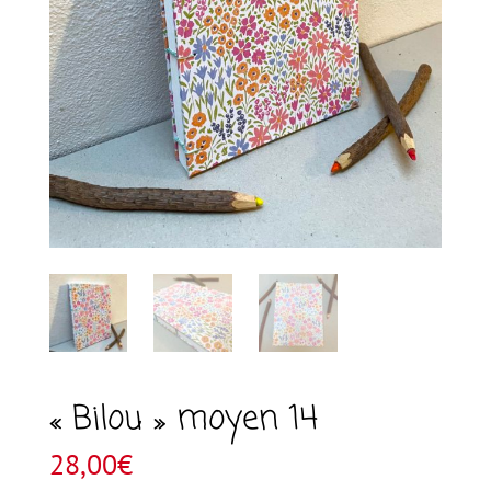
« Bilou » moyen 14
28,00
€