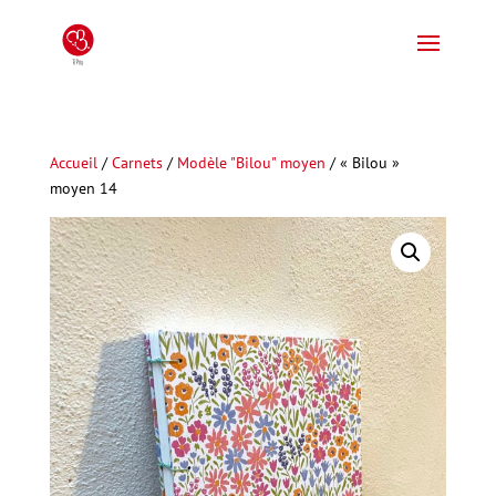
Accueil
/
Carnets
/
Modèle "Bilou" moyen
/ « Bilou »
moyen 14