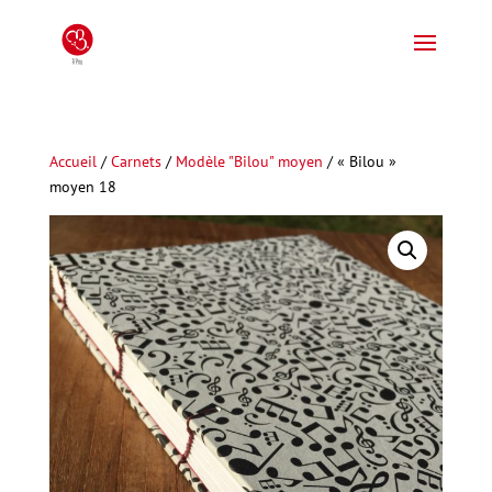
Accueil
/
Carnets
/
Modèle "Bilou" moyen
/ « Bilou »
moyen 18