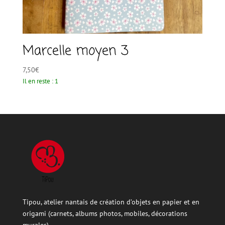
Marcelle moyen 3
7,50
€
Il en reste : 1
Tipou, atelier nantais de création d’objets en papier et en
origami (carnets, albums photos, mobiles, décorations