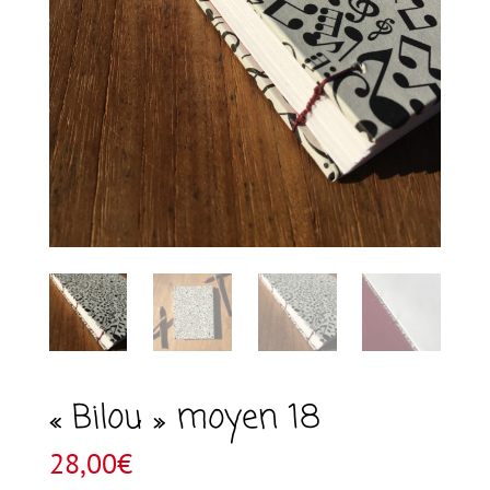
« Bilou » moyen 18
28,00
€