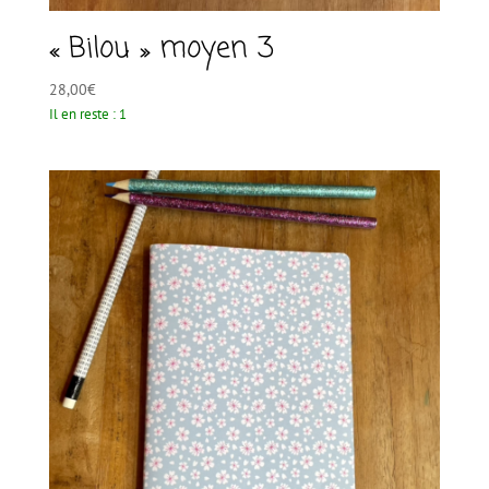
« Bilou » moyen 3
28,00
€
Il en reste : 1