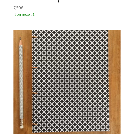
7,50
€
Il en reste : 1