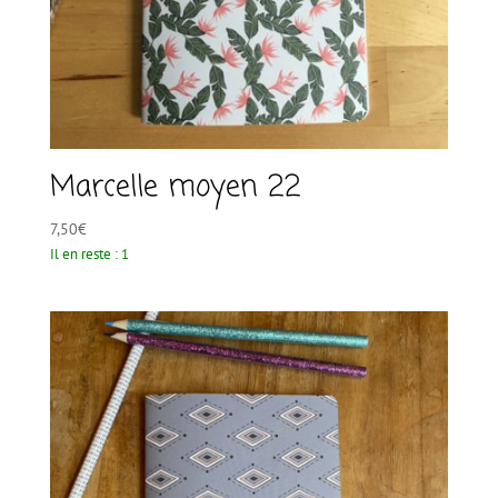
Marcelle moyen 22
7,50
€
Il en reste : 1