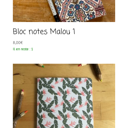
Bloc notes Malou 1
8,00
€
Il en reste : 1