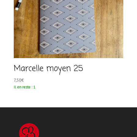
Marcelle moyen 25
7,50
€
Il en reste : 1