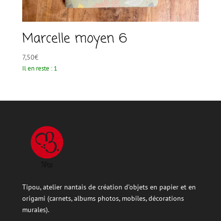
Marcelle moyen 6
7,50
€
Il en reste : 1
Tipou, atelier nantais de création d’objets en papier et en
origami (carnets, albums photos, mobiles, décorations
murales).