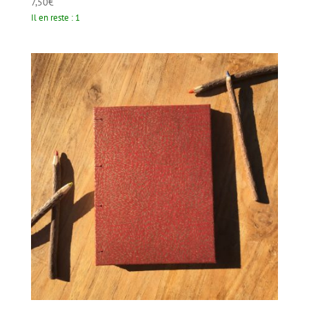
7,50
€
Il en reste : 1