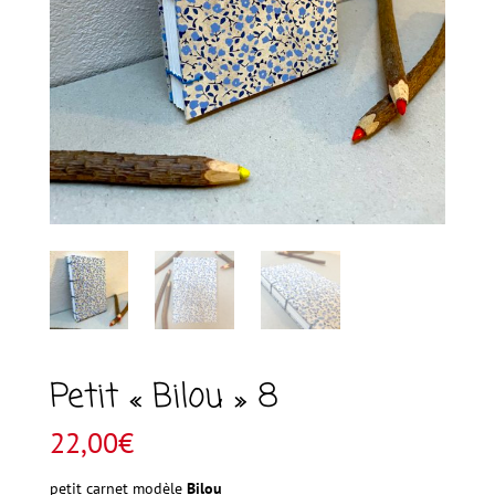
Petit « Bilou » 8
22,00
€
petit carnet modèle
Bilou