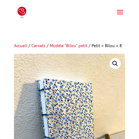
Accueil
/
Carnets
/
Modèle "Bilou" petit
/ Petit « Bilou » 8