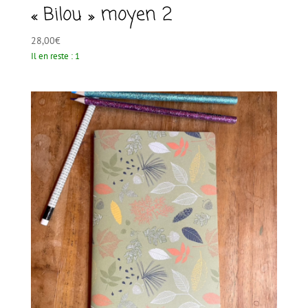
« Bilou » moyen 2
28,00
€
Il en reste : 1