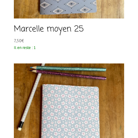
Marcelle moyen 25
7,50
€
Il en reste : 1