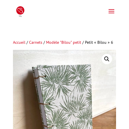
Accueil
/
Carnets
/
Modèle "Bilou" petit
/ Petit « Bilou » 6