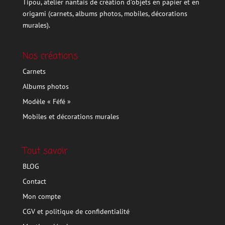
Tipou, atelier nantais de création d’objets en papier et en
origami (carnets, albums photos, mobiles, décorations
murales).
Nos créations
Carnets
Albums photos
Modèle « Féfé »
Mobiles et décorations murales
Tout savoir
BLOG
Contact
Mon compte
CGV et politique de confidentialité