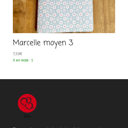
Marcelle moyen 3
7,50
€
Il en reste : 1