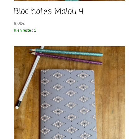
Bloc notes Malou 4
8,00
€
Il en reste : 1