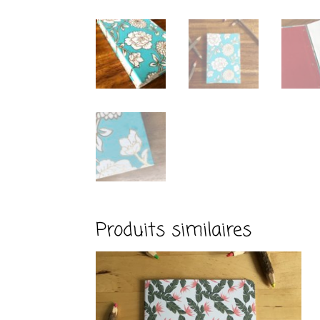
Produits similaires