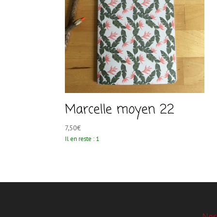
Marcelle moyen 22
7,50
€
Il en reste : 1