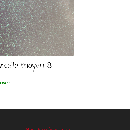
rcelle moyen 8
este : 1