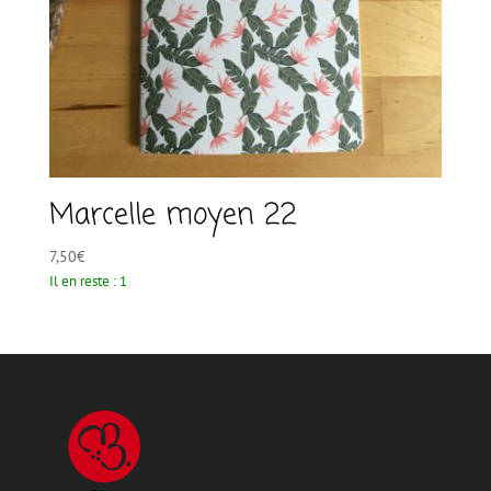
Marcelle moyen 22
7,50
€
Il en reste : 1