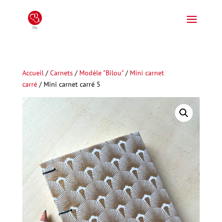
Accueil
/
Carnets
/
Modèle "Bilou"
/
Mini carnet
carré
/ Mini carnet carré 5