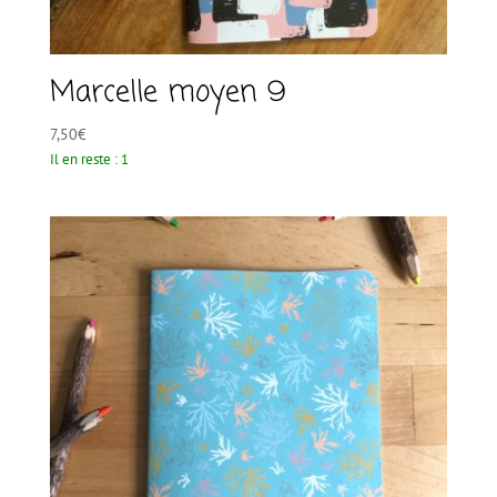
Marcelle moyen 9
7,50
€
Il en reste : 1