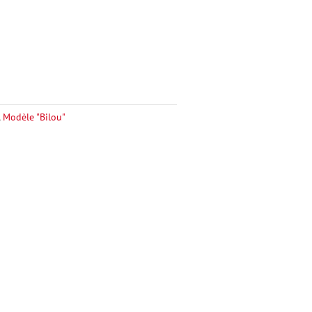
,
Modèle "Bilou"