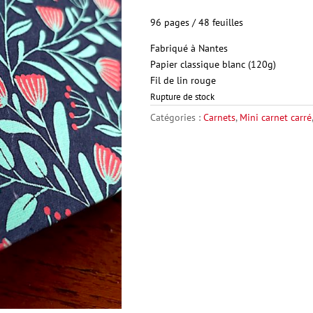
96 pages / 48 feuilles
Fabriqué à Nantes
Papier
classique blanc (120g)
Fil
de lin rouge
Rupture de stock
Catégories :
Carnets
,
Mini carnet carré