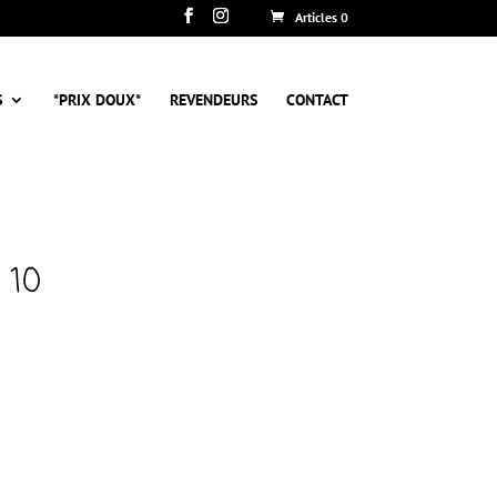
Articles 0
S
*PRIX DOUX*
REVENDEURS
CONTACT
 10