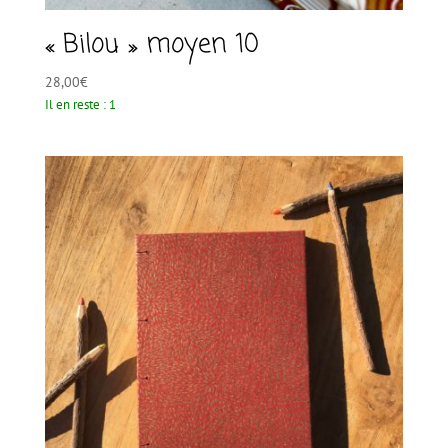
« Bilou » moyen 10
28,00
€
Il en reste : 1