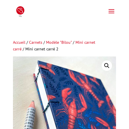
Accueil
/
Carnets
/
Modèle "Bilou"
/
Mini carnet
carré
/ Mini carnet carré 2