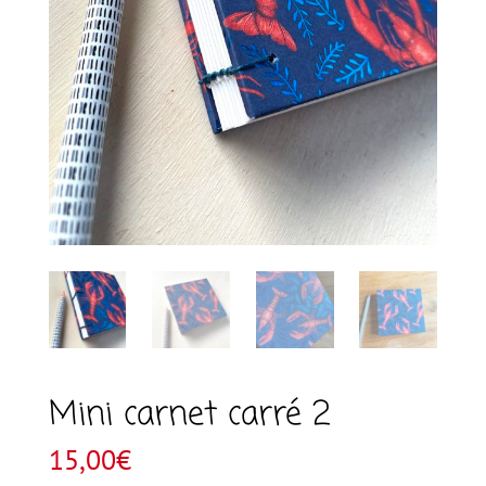
Mini carnet carré 2
15,00
€