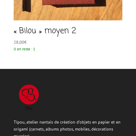
« Bilou » moyen 2
28,00
€
Il en reste : 1
Tipou, atelier nantais de création d’objets en papier et en
origami (carnets, albums photos, mobiles, décorations