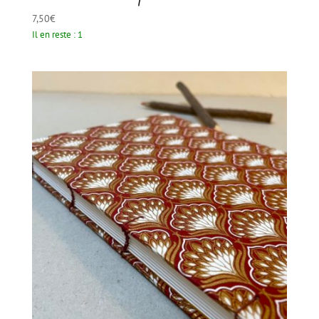
7,50
€
Il en reste : 1