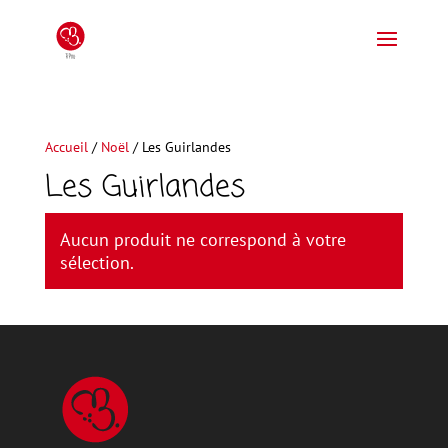
Accueil
/
Noël
/ Les Guirlandes
Les Guirlandes
Aucun produit ne correspond à votre
sélection.