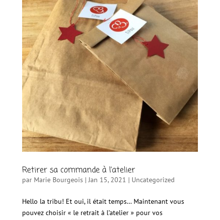
Retirer sa commande à l’atelier
par
Marie Bourgeois
|
Jan 15, 2021
|
Uncategorized
Hello la tribu! Et oui, il était temps… Maintenant vous
pouvez choisir « le retrait à l’atelier » pour vos