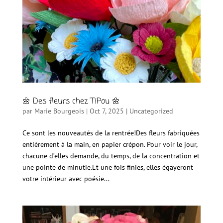
🌼 Des fleurs chez TiPou 🌼
par
Marie Bourgeois
|
Oct 7, 2025
|
Uncategorized
Ce sont les nouveautés de la rentrée!Des fleurs fabriquées
entièrement à la main, en papier crépon. Pour voir le jour,
chacune d’elles demande, du temps, de la concentration et
une pointe de minutie.Et une fois finies, elles égayeront
votre intérieur avec poésie...