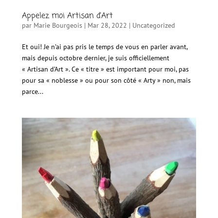
Appelez moi Artisan d’Art
par
Marie Bourgeois
|
Mar 28, 2022
|
Uncategorized
Et oui! Je n’ai pas pris le temps de vous en parler avant,
mais depuis octobre dernier, je suis officiellement
« Artisan d’Art ». Ce « titre » est important pour moi, pas
pour sa « noblesse » ou pour son côté « Arty » non, mais
parce...