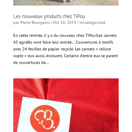
Les nouveaux produits chez TiPou
par
Marie Bourgeois
|
Oct 10, 2019
|
Uncategorized
En cette rentrée, il y a du nouveau chez TiPou!Les carnets
A5 agrafés vont faire leur entrée… Couvertures à motifs
avec 24 feuilles de papier recyclé. Les carnets « reliure
copte » eux aussi, évoluent. Certains d’entre eux se parent
de couvertures de...