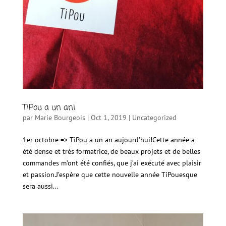
TiPou a un an!
par
Marie Bourgeois
|
Oct 1, 2019
|
Uncategorized
1er octobre => TiPou a un an aujourd’hui!Cette année a
été dense et très formatrice, de beaux projets et de belles
commandes m’ont été confiés, que j’ai exécuté avec plaisir
et passion.J’espère que cette nouvelle année TiPouesque
sera aussi...