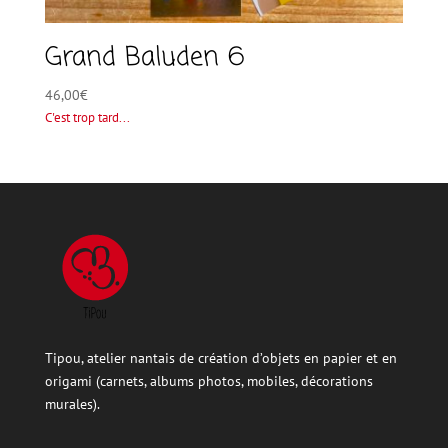
Grand Baluden 6
46,00
€
C'est trop tard...
Tipou, atelier nantais de création d’objets en papier et en
origami (carnets, albums photos, mobiles, décorations
murales).