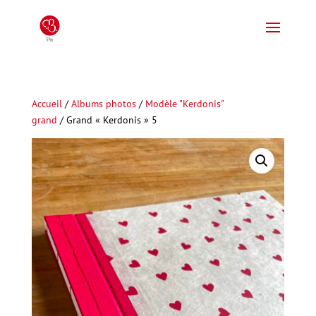
Accueil
/
Albums photos
/
Modèle "Kerdonis"
grand
/ Grand « Kerdonis » 5