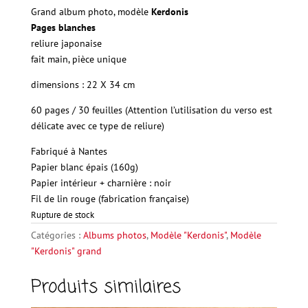
Grand album photo, modèle
Kerdonis
Pages blanches
reliure japonaise
fait main, pièce unique
dimensions : 22 X 34 cm
60 pages / 30 feuilles (Attention l’utilisation du verso est
délicate avec ce type de reliure)
Fabriqué à Nantes
Papier
blanc épais (160g)
Papier intérieur + charnière : noir
Fil
de lin rouge (fabrication française)
Rupture de stock
Catégories :
Albums photos
,
Modèle "Kerdonis"
,
Modèle
"Kerdonis" grand
Produits similaires