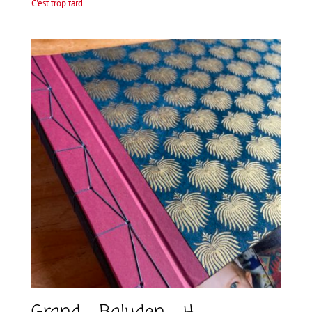
C'est trop tard...