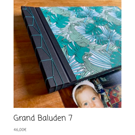
Grand Baluden 7
46,00
€