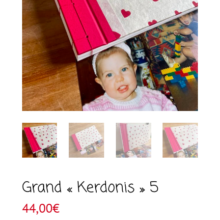
Grand « Kerdonis » 5
44,00
€